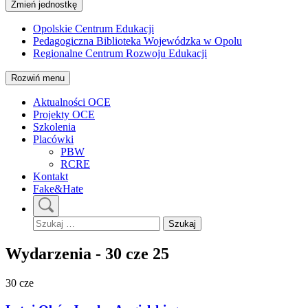
Zmień jednostkę
Opolskie Centrum Edukacji
Pedagogiczna Biblioteka Wojewódzka w Opolu
Regionalne Centrum Rozwoju Edukacji
Rozwiń menu
Aktualności OCE
Projekty OCE
Szkolenia
Placówki
PBW
RCRE
Kontakt
Fake&Hate
Szukaj:
Wydarzenia - 30 cze 25
30
cze