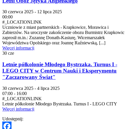
Letni Obóz Języka Angielskiego
30 czerwca 2025 - 12 lipca 2025
00:00
#_LOCATIONLINK
Uczniowie z miast partnerskich - Krapkowice, Morawica i
Zabierzów. Na uroczyste zakończenie obozu Burmistrz Krapkowic
zaprosił m.in.: Zuzannę Donath-Kasiurę, Wicemarszałek
Województwa Opolskiego oraz Joannę Raźniewską, [...]
Więcej informacji
30
cze
Letnie półkolonie Młodego Bystrzaka. Turnus I -
LEGO CITY w Centrum Nauki i Eksperymentu
"Zaczarowany Świat"
30 czerwca 2025 - 4 lipca 2025
07:00 - 16:00
#_LOCATIONLINK
Letnie półkolonie Młodego Bystrzaka. Turnus I - LEGO CITY
Więcej informacji
Udostępnij: