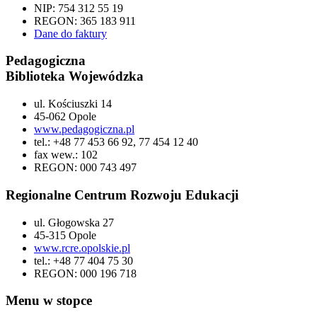
NIP: 754 312 55 19
REGON: 365 183 911
Dane do faktury
Pedagogiczna
Biblioteka Wojewódzka
ul. Kościuszki 14
45-062 Opole
www.pedagogiczna.pl
tel.: +48 77 453 66 92, 77 454 12 40
fax wew.: 102
REGON: 000 743 497
Regionalne Centrum Rozwoju Edukacji
ul. Głogowska 27
45-315 Opole
www.rcre.opolskie.pl
tel.: +48 77 404 75 30
REGON: 000 196 718
Menu w stopce